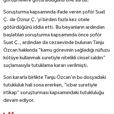
Soruşturma kapsamında ifade veren şoför Suat
Ç. de Öznur Ç.'yi birden fazla kez otele
götürdüğünü iddia etti. Bu beyanların ardından
başlatılan soruşturma kapsamında önce şoför
Suat Ç., ardından da cezaevinde bulunan Tanju
Özcan hakkında "kamu görevinin sağladığı nüfuzu
kötüye kullanmak suretiyle nitelikli cinsel saldırı"
suçlamasıyla tutuklama kararı verilmişti.
Son kararla birlikte Tanju Özcan'ın bu dosyadaki
tutukluluk hali sona ererken, "icbar suretiyle
irtikap" soruşturması kapsamındaki tutukluluğu
devam ediyor.