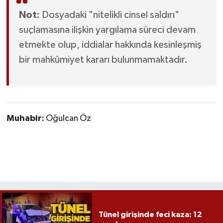
Not:
Dosyadaki "nitelikli cinsel saldırı"
suçlamasına ilişkin yargılama süreci devam
etmekte olup, iddialar hakkında kesinleşmiş
bir mahkûmiyet kararı bulunmamaktadır.
Muhabir:
Oğulcan Öz
Tünel girişinde feci kaza: 12