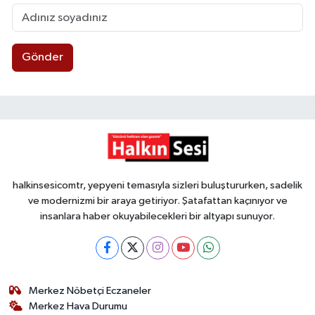
Gönder
halkinsesicomtr, yepyeni temasıyla sizleri buluştururken, sadelik
ve modernizmi bir araya getiriyor. Şatafattan kaçınıyor ve
insanlara haber okuyabilecekleri bir altyapı sunuyor.
Merkez Nöbetçi Eczaneler
Merkez Hava Durumu