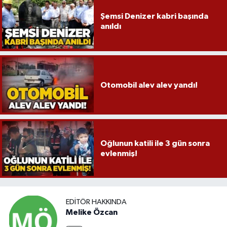
Şemsi Denizer kabri başında
anıldı
Otomobil alev alev yandı!
Oğlunun katili ile 3 gün sonra
evlenmiş!
EDITÖR HAKKINDA
Melike Özcan