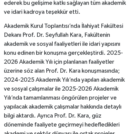
ederek bu gelişime katkı sağlayan tüm akademik
ve idari kadroya teşekkür etti.
Akademik Kurul Toplantısı’nda İlahiyat Fakültesi
Dekanı Prof. Dr. Seyfullah Kara, Fakültenin
akademik ve sosyal faaliyetleri ile idari yapısını
konu edinen bir konuşma gerçekleştirdi. 2025-
2026 Akademik Yılı için planlanan faaliyetler
üzerine söz alan Prof. Dr. Kara konuşmasında;
2024-2025 Akademik Yılı’nda yapılan akademik
ve sosyal çalışmalar ile 2025-2026 Akademik
Yılı’nda tamamlanması öngörülen projeler ve
yapılacak akademik çalışmalar hakkında detaylı
bilgi aktardı. Ayrıca Prof. Dr. Kara, güz
döneminde faaliyete geçirmeyi hedefledikleri
akademi ve sektör dünyası ile ortak projeler,