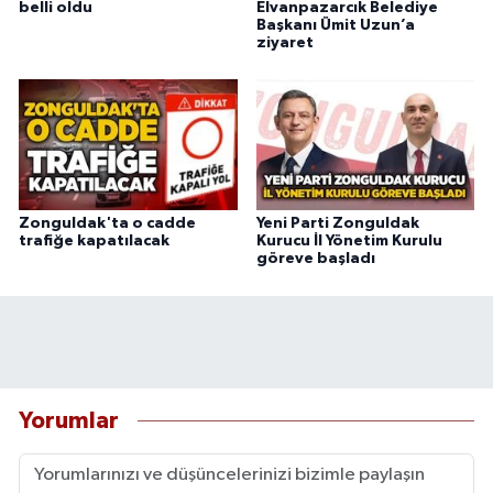
belli oldu
Elvanpazarcık Belediye
Başkanı Ümit Uzun’a
ziyaret
Zonguldak'ta o cadde
Yeni Parti Zonguldak
trafiğe kapatılacak
Kurucu İl Yönetim Kurulu
göreve başladı
Yorumlar