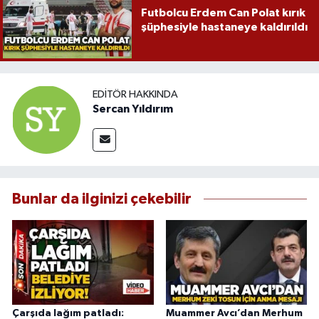
Futbolcu Erdem Can Polat kırık
şüphesiyle hastaneye kaldırıldı
EDITÖR HAKKINDA
Sercan Yıldırım
Bunlar da ilginizi çekebilir
Çarşıda lağım patladı:
Muammer Avcı’dan Merhum