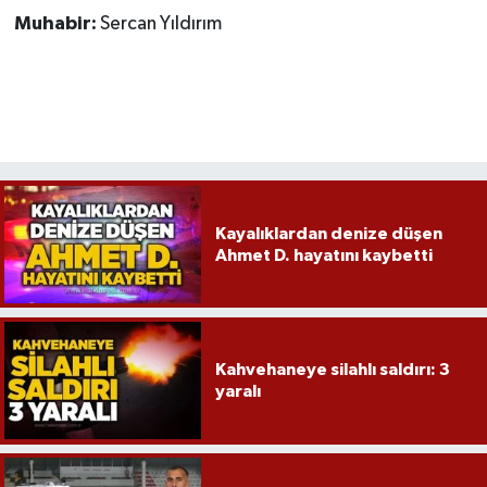
Muhabir:
Sercan Yıldırım
Kayalıklardan denize düşen
Ahmet D. hayatını kaybetti
Kahvehaneye silahlı saldırı: 3
yaralı