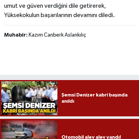
umut ve güven verdiğini dile getirerek,
Yüksekokulun başarılarının devamını diledi.
Muhabir:
Kazım Canberk Aslankılıç
Şemsi Denizer kabri başında
anıldı
Otomobil alev alev yandı!