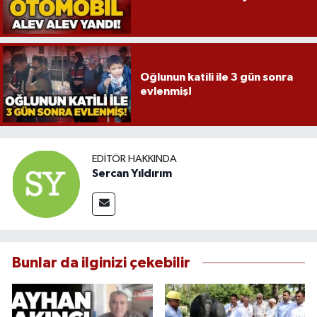
Oğlunun katili ile 3 gün sonra
evlenmiş!
EDITÖR HAKKINDA
Sercan Yıldırım
Bunlar da ilginizi çekebilir