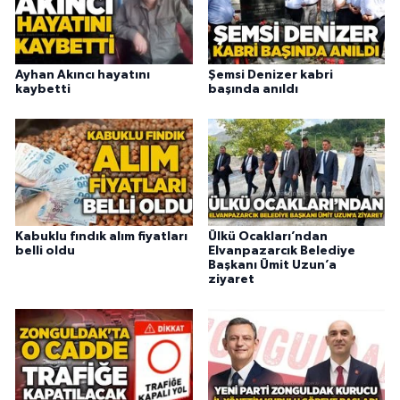
Ayhan Akıncı hayatını
Şemsi Denizer kabri
kaybetti
başında anıldı
Kabuklu fındık alım fiyatları
Ülkü Ocakları’ndan
belli oldu
Elvanpazarcık Belediye
Başkanı Ümit Uzun’a
ziyaret