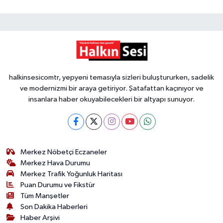
halkinsesicomtr, yepyeni temasıyla sizleri buluştururken, sadelik
ve modernizmi bir araya getiriyor. Şatafattan kaçınıyor ve
insanlara haber okuyabilecekleri bir altyapı sunuyor.
Merkez Nöbetçi Eczaneler
Merkez Hava Durumu
Merkez Trafik Yoğunluk Haritası
Puan Durumu ve Fikstür
Tüm Manşetler
Son Dakika Haberleri
Haber Arşivi