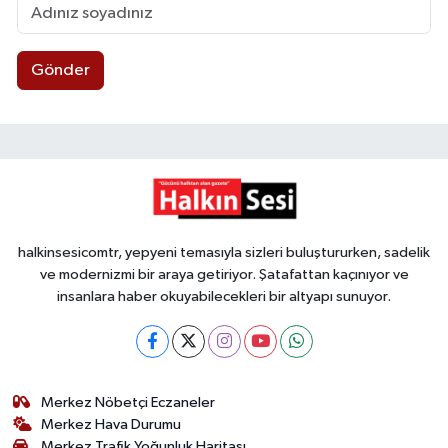
Gönder
halkinsesicomtr, yepyeni temasıyla sizleri buluştururken, sadelik
ve modernizmi bir araya getiriyor. Şatafattan kaçınıyor ve
insanlara haber okuyabilecekleri bir altyapı sunuyor.
Merkez Nöbetçi Eczaneler
Merkez Hava Durumu
Merkez Trafik Yoğunluk Haritası