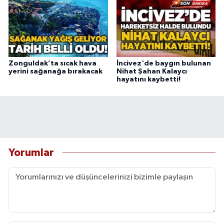
Zonguldak’ta sıcak hava
İncivez'de baygın bulunan
yerini sağanağa bırakacak
Nihat Şahan Kalaycı
hayatını kaybetti!
Yorumlar