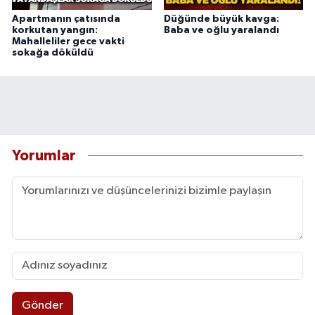
Apartmanın çatısında
Düğünde büyük kavga:
korkutan yangın:
Baba ve oğlu yaralandı
Mahalleliler gece vakti
sokağa döküldü
Yorumlar
Gönder