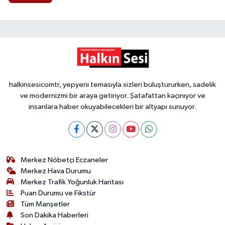
halkinsesicomtr, yepyeni temasıyla sizleri buluştururken, sadelik
ve modernizmi bir araya getiriyor. Şatafattan kaçınıyor ve
insanlara haber okuyabilecekleri bir altyapı sunuyor.
Merkez Nöbetçi Eczaneler
Merkez Hava Durumu
Merkez Trafik Yoğunluk Haritası
Puan Durumu ve Fikstür
Tüm Manşetler
Son Dakika Haberleri