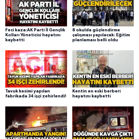
Feci kaza:AK Parti İl Gençlik
8 okulda güçlendirme
Kolları Yöneticisi hayatını
çalışması yapılacak: Eğitim
kaybetti
planlaması belli oldu
Tavuk kesimi yapılan
Kentin en eski berberi
fabrikada 34 işçi zehirlendi!
hayatını kaybetti