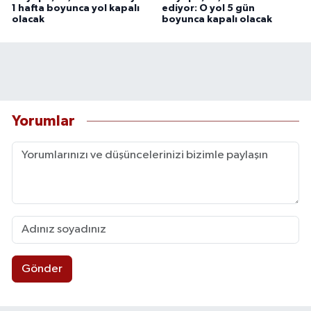
1 hafta boyunca yol kapalı
ediyor: O yol 5 gün
olacak
boyunca kapalı olacak
Yorumlar
Gönder