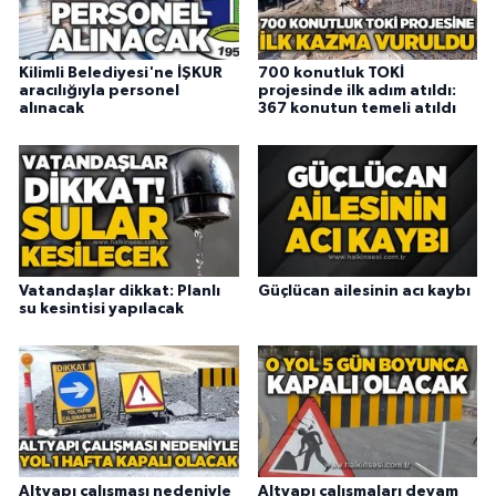
Kilimli Belediyesi'ne İŞKUR
700 konutluk TOKİ
aracılığıyla personel
projesinde ilk adım atıldı:
alınacak
367 konutun temeli atıldı
Vatandaşlar dikkat: Planlı
Güçlücan ailesinin acı kaybı
su kesintisi yapılacak
Altyapı çalışması nedeniyle
Altyapı çalışmaları devam