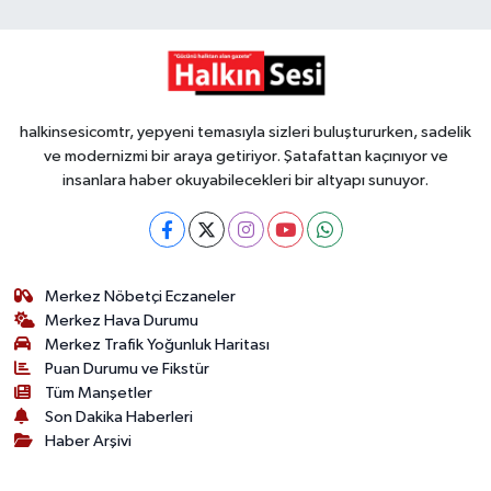
halkinsesicomtr, yepyeni temasıyla sizleri buluştururken, sadelik
ve modernizmi bir araya getiriyor. Şatafattan kaçınıyor ve
insanlara haber okuyabilecekleri bir altyapı sunuyor.
Merkez Nöbetçi Eczaneler
Merkez Hava Durumu
Merkez Trafik Yoğunluk Haritası
Puan Durumu ve Fikstür
Tüm Manşetler
Son Dakika Haberleri
Haber Arşivi