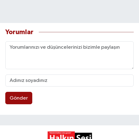
Yorumlar
Gönder