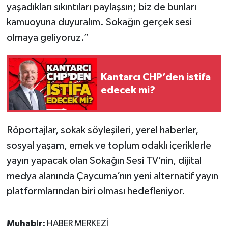
yaşadıkları sıkıntıları paylaşsın; biz de bunları
kamuoyuna duyuralım. Sokağın gerçek sesi
olmaya geliyoruz.”
Kantarcı CHP’den istifa
edecek mi?
Röportajlar, sokak söyleşileri, yerel haberler,
sosyal yaşam, emek ve toplum odaklı içeriklerle
yayın yapacak olan Sokağın Sesi TV’nin, dijital
medya alanında Çaycuma’nın yeni alternatif yayın
platformlarından biri olması hedefleniyor.
Muhabir:
HABER MERKEZİ