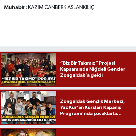
Muhabir:
KAZIM CANBERK ASLANKILIÇ
“Biz Bir Takımız” Projesi
Kapsamında Niğdeli Gençler
Zonguldak’a geldi
Zonguldak Gençlik Merkezi,
Yaz Kur’an Kursları Kapanış
Programı'nda çocuklarla
buluştu