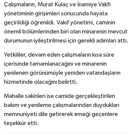
Röportaj
Çalışmaların, Murat Kulaç ve İnamiye Vakfı
yönetiminin girişimleri sonucunda hayata
Sağlık
geçirildiği öğrenildi. Vakıf yönetimi, caminin
önemli bölümlerinden biri olan minarenin mevcut
SİYASET
durumunun iyileştirilmesi için gerekli adımları attı.
Spor
Yetkililer, devam eden çalışmaların kısa süre
Ulusal
içerisinde tamamlanacağını ve minarenin
yenilenen görünümüyle yeniden vatandaşların
Yaşam
hizmetinde olacağını belirtti.
Mahalle sakinleri ise camide gerçekleştirilen
bakım ve yenileme çalışmalarından duydukları
memnuniyeti dile getirerek emeği geçenlere
teşekkür etti.