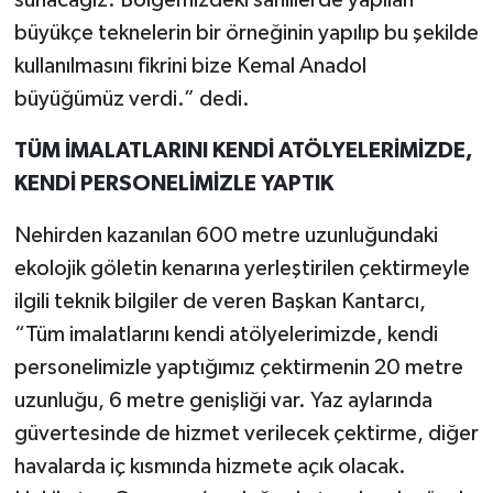
sunacağız. Bölgemizdeki sahillerde yapılan
büyükçe teknelerin bir örneğinin yapılıp bu şekilde
kullanılmasını fikrini bize Kemal Anadol
büyüğümüz verdi.” dedi.
TÜM İMALATLARINI KENDİ ATÖLYELERİMİZDE,
KENDİ PERSONELİMİZLE YAPTIK
Nehirden kazanılan 600 metre uzunluğundaki
ekolojik göletin kenarına yerleştirilen çektirmeyle
ilgili teknik bilgiler de veren Başkan Kantarcı,
“Tüm imalatlarını kendi atölyelerimizde, kendi
personelimizle yaptığımız çektirmenin 20 metre
uzunluğu, 6 metre genişliği var. Yaz aylarında
güvertesinde de hizmet verilecek çektirme, diğer
havalarda iç kısmında hizmete açık olacak.