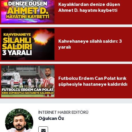
Kayalıklardan denize düşen
Ahmet D. hayatını kaybetti
Kahvehaneye silahlı saldırı: 3
yaralı
Futbolcu Erdem Can Polat kırık
şüphesiyle hastaneye kaldırıldı
İNTERNET HABER EDITÖRÜ
Oğulcan Öz