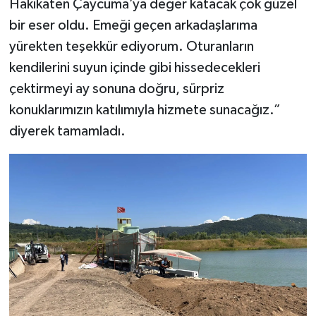
Hakikaten Çaycuma’ya değer katacak çok güzel
bir eser oldu. Emeği geçen arkadaşlarıma
yürekten teşekkür ediyorum. Oturanların
kendilerini suyun içinde gibi hissedecekleri
çektirmeyi ay sonuna doğru, sürpriz
konuklarımızın katılımıyla hizmete sunacağız.”
diyerek tamamladı.