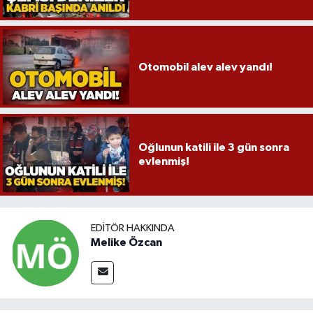
Otomobil alev alev yandı!
Oğlunun katili ile 3 gün sonra
evlenmiş!
EDITÖR HAKKINDA
Melike Özcan