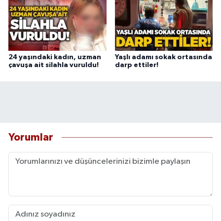
24 yaşındaki kadın, uzman
Yaşlı adamı sokak ortasında
çavuşa ait silahla vuruldu!
darp ettiler!
Yorumlar