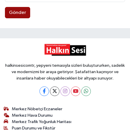
Gönder
halkinsesicomtr, yepyeni temasıyla sizleri buluştururken, sadelik
ve modernizmi bir araya getiriyor. Şatafattan kaçınıyor ve
insanlara haber okuyabilecekleri bir altyapı sunuyor.
Merkez Nöbetçi Eczaneler
Merkez Hava Durumu
Merkez Trafik Yoğunluk Haritası
Puan Durumu ve Fikstür