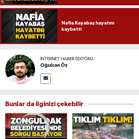
Nafia Kayabaş hayatını
kaybetti
İNTERNET HABER EDITÖRÜ
Oğulcan Öz
Bunlar da ilginizi çekebilir