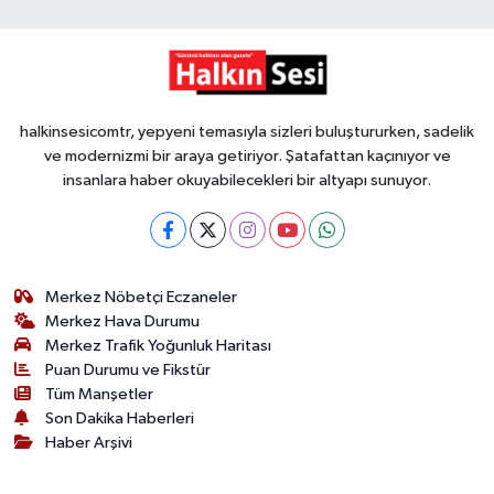
halkinsesicomtr, yepyeni temasıyla sizleri buluştururken, sadelik
ve modernizmi bir araya getiriyor. Şatafattan kaçınıyor ve
insanlara haber okuyabilecekleri bir altyapı sunuyor.
Merkez Nöbetçi Eczaneler
Merkez Hava Durumu
Merkez Trafik Yoğunluk Haritası
Puan Durumu ve Fikstür
Tüm Manşetler
Son Dakika Haberleri
Haber Arşivi