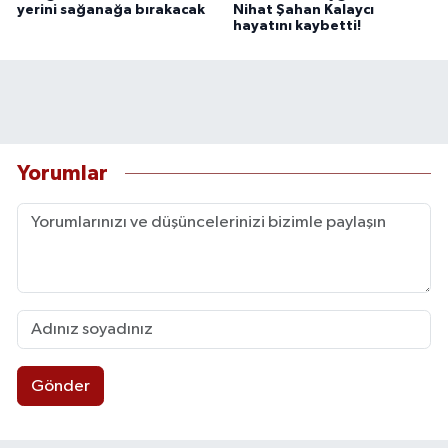
yerini sağanağa bırakacak
Nihat Şahan Kalaycı
hayatını kaybetti!
Yorumlar
Gönder