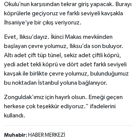
Okulu’nun karşısından tekrar giriş yapacak. Burayı
köprülerle geçiyoruz ve farklı seviyeli kavşakla
İhsaniye’ye bir çıkış veriyoruz.
Evet, Ilıksu’dayız. İkinci Makas mevkiinden
başlayan çevre yolumuz, Ilıksu’da son buluyor.
Altı adet çift tüp tünel, sekiz adet çiftli köprü,
yedi adet tekli köprü ve dört adet farklı seviyeli
kavşak ile birlikte çevre yolumuz, bulunduğumuz
bu noktadan İstanbul yoluna bağlanıyor.
Zonguldak’ımız için hayırlı olsun. Emeği geçen
herkese çok teşekkür ediyoruz.” ifadelerini
kullandı.
Muhabir:
HABER MERKEZİ