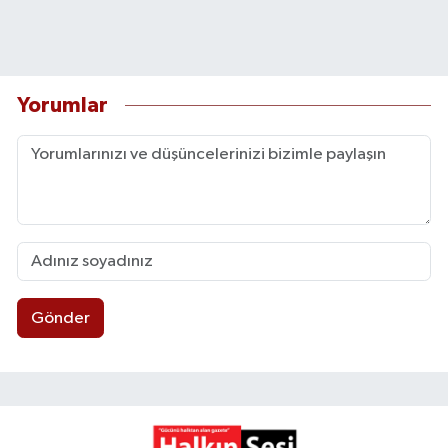
Yorumlar
Gönder