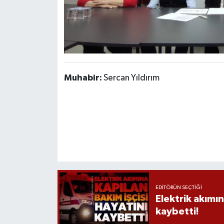
Muhabir:
Sercan Yıldırım
EDITÖRÜN SEÇTIĞI
Elektrik akımın
kaybetti!