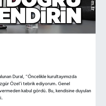
ulunan Dural, “Öncelikle kurultayımızda
zgür Özel’i tebrik ediyorum. Genel
re vermeden kabul gördü. Bu, kendisine duyulan
i.