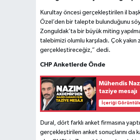
Kurultay öncesi gerçekleştirilen il ba
Özel’den bir talepte bulunduğunu söyle
Zonguldak’ta bir büyük miting yapılma
talebimizi olumlu karşıladı. Çok yakı
gerçekleştireceğiz,” dedi.
CHP Anketlerde Önde
Mühendis Nazı
taziye mesajı
İçeriği Görüntül
Dural, dört farklı anket firmasına yaptır
gerçekleştirilen anket sonuçlarını da