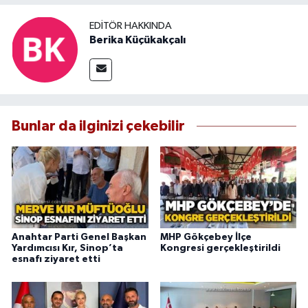
EDITÖR HAKKINDA
Berika Küçükakçalı
Bunlar da ilginizi çekebilir
Anahtar Parti Genel Başkan
MHP Gökçebey İlçe
Yardımcısı Kır, Sinop’ta
Kongresi gerçekleştirildi
esnafı ziyaret etti