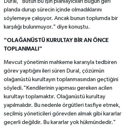
Dural, "Bütün bu işin planlayıcıları bugün geri
planda durup sürecin içinde olmadıklarını
söylemeye çalışıyor. Ancak bunun toplumda bir
karşılığı bulunmuyor." diye konuştu.
"OLAĞANÜSTÜ KURULTAY BİR AN ÖNCE
TOPLANMALI"
Mevcut yönetimin mahkeme kararıyla tedbiren
görev yaptığını ileri süren Dural, çözümün
olağanüstü kurultayın toplanmasından geçtiğini
söyledi."Kendilerinin yapması gereken acilen
kurultayı toplamaktır. Olağanüstü kurultay
yapılmalıdır. Bu nedenle örgütleri tasfiye etmek,
seçilmiş yöneticileri görevden almak gibi kararlar
geçerli değildir. Bu kararlar yok hükmündedir."