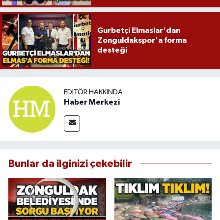
Gurbetçi Elmaslar'dan
Zonguldakspor'a forma
desteği
EDITÖR HAKKINDA
Haber Merkezi
Bunlar da ilginizi çekebilir