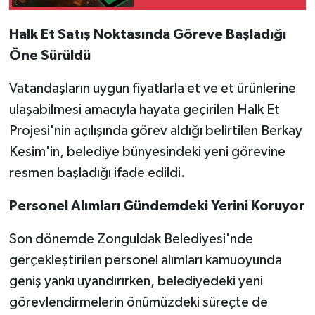
Röportaj
Halk Et Satış Noktasında Göreve Başladığı
Sağlık
Öne Sürüldü
SİYASET
Vatandaşların uygun fiyatlarla et ve et ürünlerine
ulaşabilmesi amacıyla hayata geçirilen Halk Et
Spor
Projesi'nin açılışında görev aldığı belirtilen Berkay
Ulusal
Kesim'in, belediye bünyesindeki yeni görevine
resmen başladığı ifade edildi.
Yaşam
Personel Alımları Gündemdeki Yerini Koruyor
Son dönemde Zonguldak Belediyesi'nde
gerçekleştirilen personel alımları kamuoyunda
geniş yankı uyandırırken, belediyedeki yeni
görevlendirmelerin önümüzdeki süreçte de