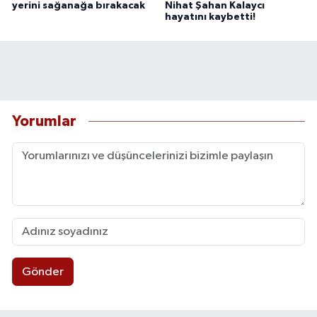
yerini sağanağa bırakacak
Nihat Şahan Kalaycı
hayatını kaybetti!
Yorumlar
Gönder