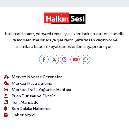
halkinsesicomtr, yepyeni temasıyla sizleri buluştururken, sadelik
ve modernizmi bir araya getiriyor. Şatafattan kaçınıyor ve
insanlara haber okuyabilecekleri bir altyapı sunuyor.
Merkez Nöbetçi Eczaneler
Merkez Hava Durumu
Merkez Trafik Yoğunluk Haritası
Puan Durumu ve Fikstür
Tüm Manşetler
Son Dakika Haberleri
Haber Arşivi