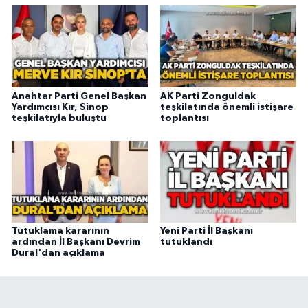
Anahtar Parti Genel Başkan
AK Parti Zonguldak
Yardımcısı Kır, Sinop
teşkilatında önemli istişare
teşkilatıyla buluştu
toplantısı
Tutuklama kararının
Yeni Parti İl Başkanı
ardından İl Başkanı Devrim
tutuklandı
Dural'dan açıklama