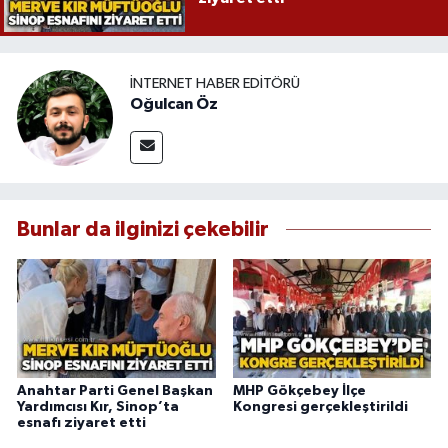
İNTERNET HABER EDITÖRÜ
Oğulcan Öz
Bunlar da ilginizi çekebilir
Anahtar Parti Genel Başkan
MHP Gökçebey İlçe
Yardımcısı Kır, Sinop’ta
Kongresi gerçekleştirildi
esnafı ziyaret etti