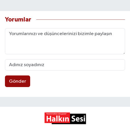
Yorumlar
Gönder