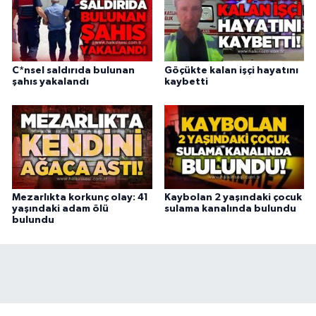
C*nsel saldırıda bulunan
Göçükte kalan işçi hayatını
şahıs yakalandı
kaybetti
Mezarlıkta korkunç olay: 41
Kaybolan 2 yaşındaki çocuk
yaşındaki adam ölü
sulama kanalında bulundu
bulundu