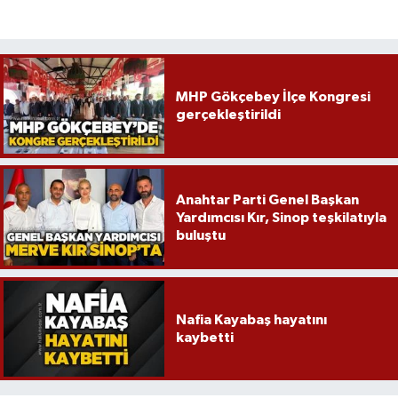
MHP Gökçebey İlçe Kongresi
gerçekleştirildi
Anahtar Parti Genel Başkan
Yardımcısı Kır, Sinop teşkilatıyla
buluştu
Nafia Kayabaş hayatını
kaybetti