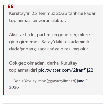
Kurultay’ın 25 Temmuz 2026 tarihine kadar
toplanması bir zorunluluktur.
Aksi taktirde, partimizin genel seçimlere
girip girmemesi Saray’daki tek adamın iki
dudağından çıkacak söze bırakılmış olur.
Çok geç olmadan, derhal Kurultay
toplanmalıdır!
pic.twitter.com/2Iranf1j22
— Deniz Yavuzyılmaz (@yavuzyilmazd)
June 2,
2026