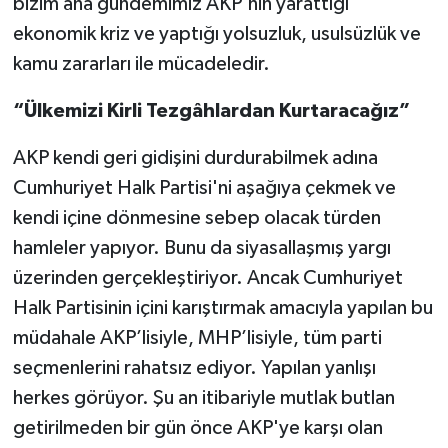
bizim ana gündemimiz AKP'nin yarattığı
ekonomik kriz ve yaptığı yolsuzluk, usulsüzlük ve
kamu zararları ile mücadeledir.
“Ülkemizi Kirli Tezgâhlardan Kurtaracağız”
AKP kendi geri gidişini durdurabilmek adına
Cumhuriyet Halk Partisi'ni aşağıya çekmek ve
kendi içine dönmesine sebep olacak türden
hamleler yapıyor. Bunu da siyasallaşmış yargı
üzerinden gerçekleştiriyor. Ancak Cumhuriyet
Halk Partisinin içini karıştırmak amacıyla yapılan bu
müdahale AKP’lisiyle, MHP’lisiyle, tüm parti
seçmenlerini rahatsız ediyor. Yapılan yanlışı
herkes görüyor. Şu an itibariyle mutlak butlan
getirilmeden bir gün önce AKP'ye karşı olan