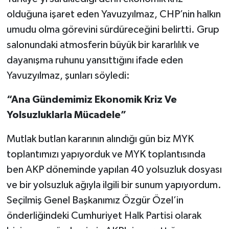
Röportaj
olduğuna işaret eden Yavuzyılmaz, CHP’nin halkın
umudu olma görevini sürdüreceğini belirtti. Grup
Sağlık
salonundaki atmosferin büyük bir kararlılık ve
SİYASET
dayanışma ruhunu yansıttığını ifade eden
Yavuzyılmaz, şunları söyledi:
Spor
“Ana Gündemimiz Ekonomik Kriz Ve
Ulusal
Yolsuzluklarla Mücadele”
Yaşam
Mutlak butlan kararının alındığı gün biz MYK
toplantımızı yapıyorduk ve MYK toplantısında
ben AKP döneminde yapılan 40 yolsuzluk dosyası
ve bir yolsuzluk ağıyla ilgili bir sunum yapıyordum.
Seçilmiş Genel Başkanımız Özgür Özel’in
önderliğindeki Cumhuriyet Halk Partisi olarak