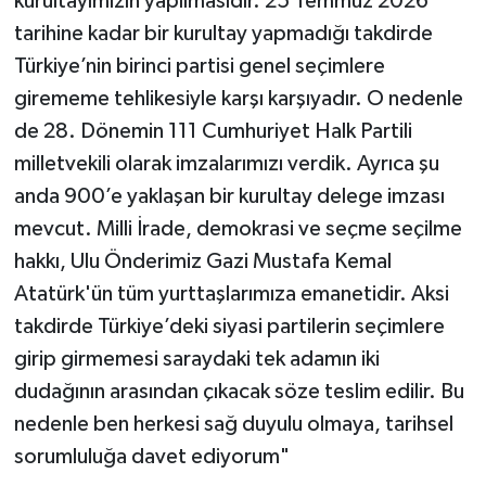
kurultayımızın yapılmasıdır. 25 Temmuz 2026
tarihine kadar bir kurultay yapmadığı takdirde
Türkiye’nin birinci partisi genel seçimlere
girememe tehlikesiyle karşı karşıyadır. O nedenle
de 28. Dönemin 111 Cumhuriyet Halk Partili
milletvekili olarak imzalarımızı verdik. Ayrıca şu
anda 900’e yaklaşan bir kurultay delege imzası
mevcut. Milli İrade, demokrasi ve seçme seçilme
hakkı, Ulu Önderimiz Gazi Mustafa Kemal
Atatürk'ün tüm yurttaşlarımıza emanetidir. Aksi
takdirde Türkiye’deki siyasi partilerin seçimlere
girip girmemesi saraydaki tek adamın iki
dudağının arasından çıkacak söze teslim edilir. Bu
nedenle ben herkesi sağ duyulu olmaya, tarihsel
sorumluluğa davet ediyorum"