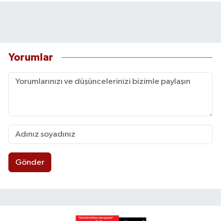
Yorumlar
Gönder