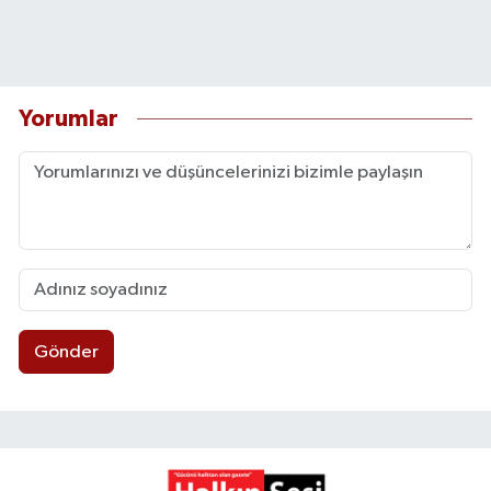
Yorumlar
Gönder