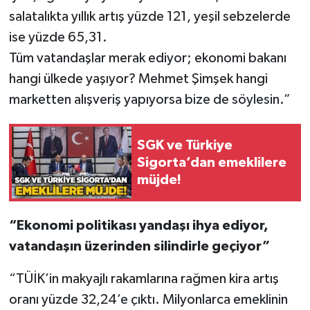
salatalıkta yıllık artış yüzde 121, yeşil sebzelerde
ise yüzde 65,31.
Tüm vatandaşlar merak ediyor; ekonomi bakanı
hangi ülkede yaşıyor? Mehmet Şimşek hangi
marketten alışveriş yapıyorsa bize de söylesin.”
SGK ve Türkiye
Sigorta’dan emeklilere
müjde!
“Ekonomi politikası yandaşı ihya ediyor,
vatandaşın üzerinden silindirle geçiyor”
“TÜİK’in makyajlı rakamlarına rağmen kira artış
oranı yüzde 32,24’e çıktı. Milyonlarca emeklinin