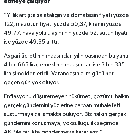
etmeye çalışıyor”
“Yıllık artışta salatalığın ve domatesin fiyatı yüzde
122, mazotun fiyatı yüzde 50,37, kiranın yüzde
49,77, hava yolu ulaşımının yüzde 52, sütün fiyatı
ise yüzde 49,35 arttı.
Asgari ücretlinin maaşından yılın başından bu yana
4 bin 665 lira, emeklinin maaşından ise 3 bin 335
lira şimdiden eridi. Vatandaşın alım gücü her
geçen gün yok oluyor.
Enflasyonu düşüremeyen hükümet, çözümü halkın
gerçek gündemini yüzlerine çarpan muhalefeti
susturmaya çalışmakta buluyor. Biz halkın gerçek
gündemini konuşmaya, yoksulluğu ilk seçimde
AKP ile birlikte göndermeye kararlıyız.”