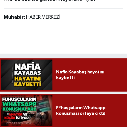
Muhabir:
HABER MERKEZİ
Nafia Kayabaş hayatını
kaybetti
F*huşçuların Whatsapp
konuşması ortaya çıktı!