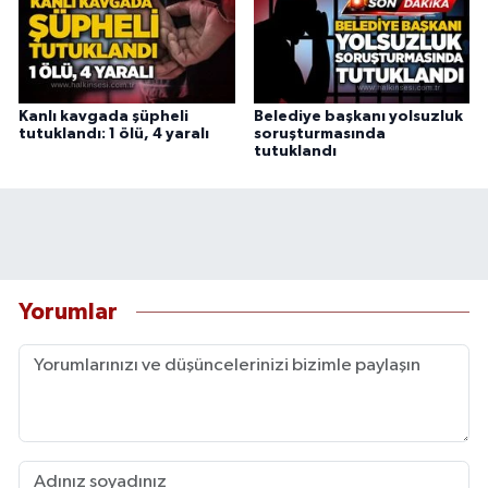
Kanlı kavgada şüpheli
Belediye başkanı yolsuzluk
tutuklandı: 1 ölü, 4 yaralı
soruşturmasında
tutuklandı
Yorumlar