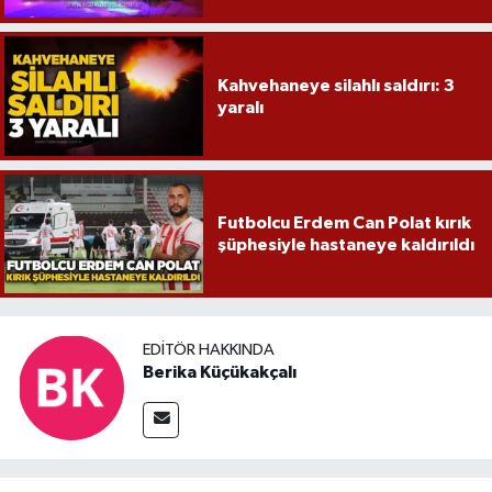
Kahvehaneye silahlı saldırı: 3
yaralı
Futbolcu Erdem Can Polat kırık
şüphesiyle hastaneye kaldırıldı
EDITÖR HAKKINDA
Berika Küçükakçalı