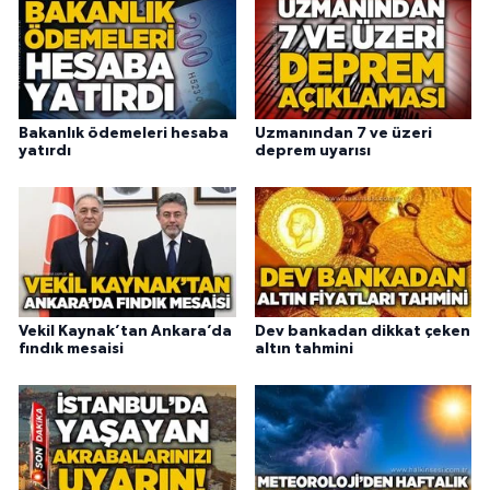
Bakanlık ödemeleri hesaba
Uzmanından 7 ve üzeri
yatırdı
deprem uyarısı
Vekil Kaynak’tan Ankara’da
Dev bankadan dikkat çeken
fındık mesaisi
altın tahmini