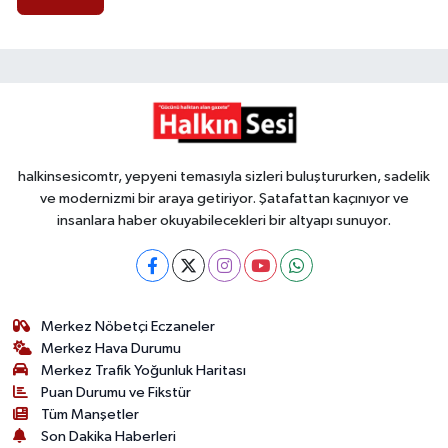
halkinsesicomtr, yepyeni temasıyla sizleri buluştururken, sadelik
ve modernizmi bir araya getiriyor. Şatafattan kaçınıyor ve
insanlara haber okuyabilecekleri bir altyapı sunuyor.
Merkez Nöbetçi Eczaneler
Merkez Hava Durumu
Merkez Trafik Yoğunluk Haritası
Puan Durumu ve Fikstür
Tüm Manşetler
Son Dakika Haberleri