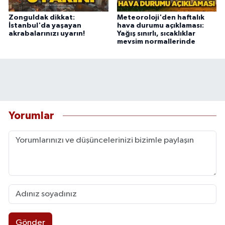
Zonguldak dikkat:
Meteoroloji'den haftalık
İstanbul'da yaşayan
hava durumu açıklaması:
akrabalarınızı uyarın!
Yağış sınırlı, sıcaklıklar
mevsim normallerinde
Yorumlar
Gönder