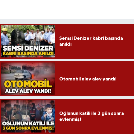
Şemsi Denizer kabri başında
anıldı
Otomobil alev alev yandı!
Oğlunun katili ile 3 gün sonra
evlenmiş!