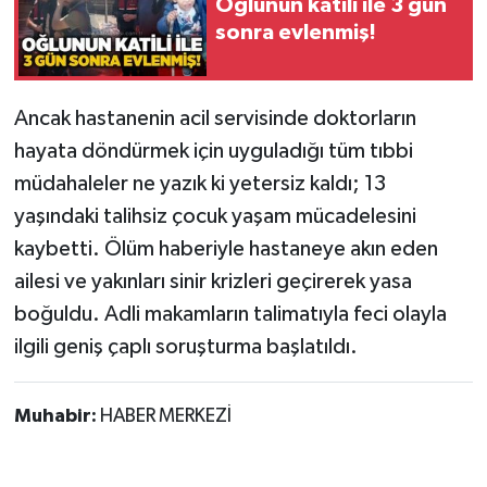
Oğlunun katili ile 3 gün
sonra evlenmiş!
Ancak hastanenin acil servisinde doktorların
hayata döndürmek için uyguladığı tüm tıbbi
müdahaleler ne yazık ki yetersiz kaldı; 13
yaşındaki talihsiz çocuk yaşam mücadelesini
kaybetti. Ölüm haberiyle hastaneye akın eden
ailesi ve yakınları sinir krizleri geçirerek yasa
boğuldu. Adli makamların talimatıyla feci olayla
ilgili geniş çaplı soruşturma başlatıldı.
Muhabir:
HABER MERKEZİ