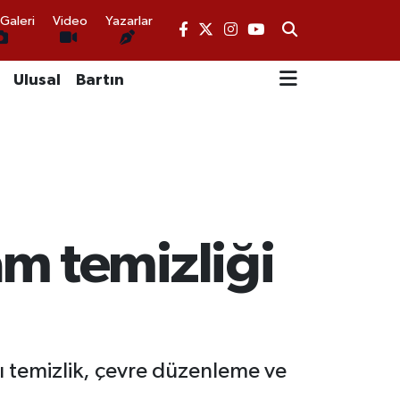
Galeri
Video
Yazarlar
Ulusal
Bartın
m temizliği
ı temizlik, çevre düzenleme ve