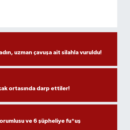
adın, uzman çavuşa ait silahla vuruldu!
kak ortasında darp ettiler!
sorumlusu ve 6 şüpheliye fu*uş