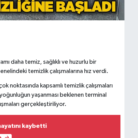
mı daha temiz, sağlıklı ve huzurlu bir
nelindeki temizlik çalışmalarına hız verdi.
rçok noktasında kapsamlı temizlik çalışmaları
i yoğunluğun yaşanması beklenen terminal
şmaları gerçekleştiriliyor.
ayatını kaybetti
e