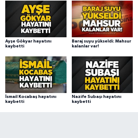
Ayşe Gökyar hayatını
Baraj suyu yükseldi: Mahsur
kaybetti
kalanlar var!
İsmail Kocabaş hayatını
Nazife Subaşı hayatını
kaybetti
kaybetti