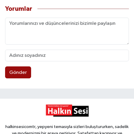
Yorumlar
Gönder
halkinsesicomtr, yepyeni temasıyla sizleri buluştururken, sadelik
ve modernizmi bir araya getiriyor. Şatafattan kaçınıyor ve