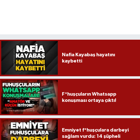
Nafia Kayabaş hayatını
kaybetti
F*huşçuların Whatsapp
konuşması ortaya çıktı!
Emniyet f*huşçulara darbeyi
sağlam vurdu: 14 şüpheli