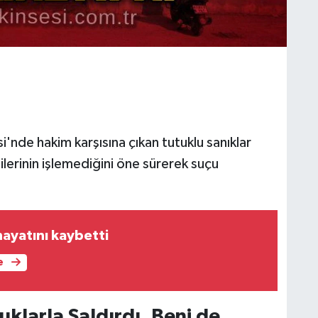
nde hakim karşısına çıkan tutuklu sanıklar
ilerinin işlemediğini öne sürerek suçu
hayatını kaybetti
e
uklarla Saldırdı, Beni de