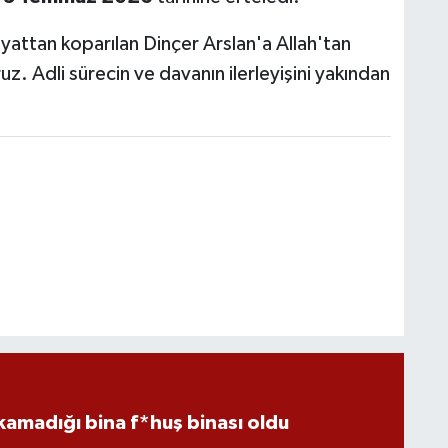
ayattan koparılan Dinçer Arslan'a Allah'tan
ruz. Adli sürecin ve davanın ilerleyişini yakından
kamadığı bina f*huş binası oldu