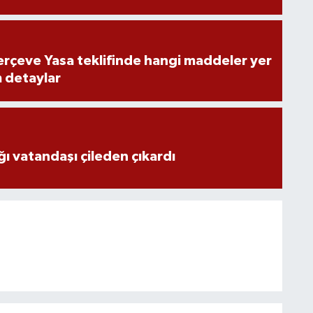
rçeve Yasa teklifinde hangi maddeler yer
m detaylar
ğı vatandaşı çileden çıkardı