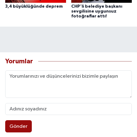
3,4 büyüklüğünde deprem
CHP’li belediye başkanı
sevgilisine uygunsuz
fotoğraflar attı!
Yorumlar
Gönder