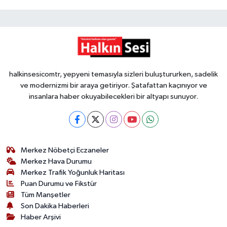
halkinsesicomtr, yepyeni temasıyla sizleri buluştururken, sadelik
ve modernizmi bir araya getiriyor. Şatafattan kaçınıyor ve
insanlara haber okuyabilecekleri bir altyapı sunuyor.
Merkez Nöbetçi Eczaneler
Merkez Hava Durumu
Merkez Trafik Yoğunluk Haritası
Puan Durumu ve Fikstür
Tüm Manşetler
Son Dakika Haberleri
Haber Arşivi