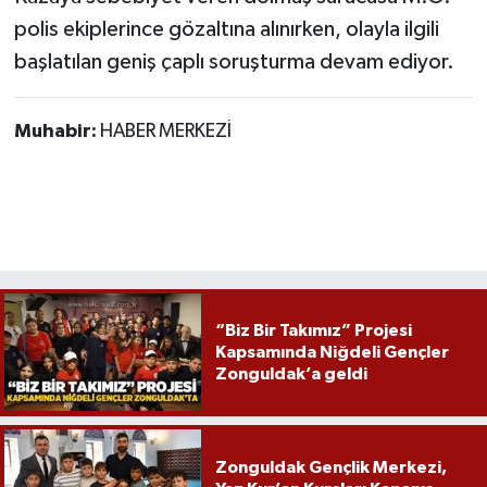
polis ekiplerince gözaltına alınırken, olayla ilgili
başlatılan geniş çaplı soruşturma devam ediyor.
Muhabir:
HABER MERKEZİ
“Biz Bir Takımız” Projesi
Kapsamında Niğdeli Gençler
Zonguldak’a geldi
Zonguldak Gençlik Merkezi,