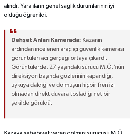
alındı. Yaralıların genel sağlık durumlarının iyi
olduğu öğrenildi.
Dehşet Anları Kamerada:
Kazanın
ardından incelenen araç içi güvenlik kamerası
görüntüleri acı gerçeği ortaya çıkardı.
Görüntülerde, 27 yaşındaki sürücü M.Ö.'nün
direksiyon başında gözlerinin kapandığı,
uykuya daldığı ve dolmuşun hiçbir fren izi
olmadan direkt duvara tosladığı net bir
şekilde görüldü.
Kazaya sebebiyet veren dolmuş sürücüsü M.Ö.