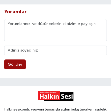
Yorumlar
Gönder
halkinsesicomtr, yepyeni temasıyla sizleri buluştururken, sadelik