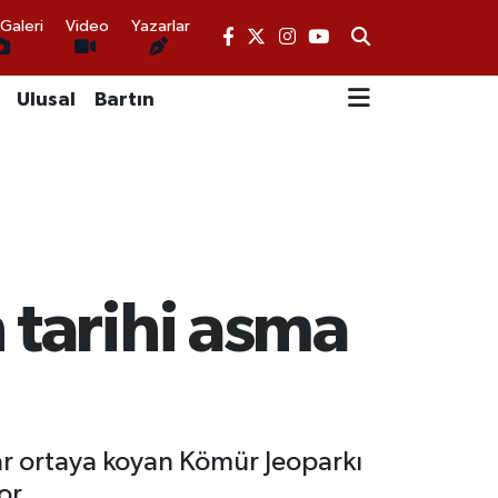
Galeri
Video
Yazarlar
Ulusal
Bartın
 tarihi asma
lar ortaya koyan Kömür Jeoparkı
or.