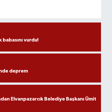
 babasını vurdu!
ünde deprem
ndan Elvanpazarcık Belediye Başkanı Ümit