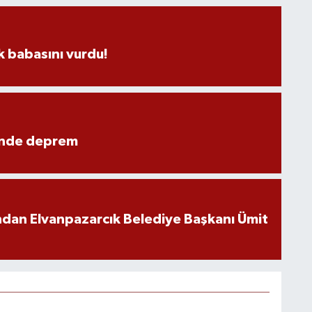
 babasını vurdu!
ünde deprem
ndan Elvanpazarcık Belediye Başkanı Ümit