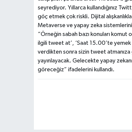
seyrediyor. Yıllarca kullandığınız Twitt
göç etmek çok riskli. Dijital alışkanlıkla
Metaverse ve yapay zeka sistemlerini
“Örneğin sabah bazı konuları komut ol
ilgili tweet at’, ‘Saat 15.00’te yemek
verdikten sonra sizin tweet atmanıza
yayınlayacak. Gelecekte yapay zekanı
göreceğiz” ifadelerini kullandı.