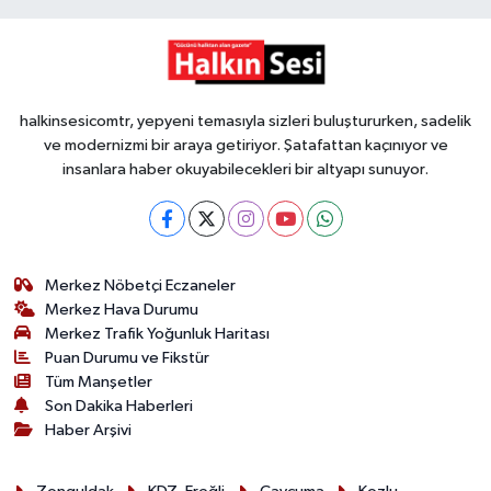
halkinsesicomtr, yepyeni temasıyla sizleri buluştururken, sadelik
ve modernizmi bir araya getiriyor. Şatafattan kaçınıyor ve
insanlara haber okuyabilecekleri bir altyapı sunuyor.
Merkez Nöbetçi Eczaneler
Merkez Hava Durumu
Merkez Trafik Yoğunluk Haritası
Puan Durumu ve Fikstür
Tüm Manşetler
Son Dakika Haberleri
Haber Arşivi