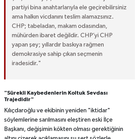
partiyi bina anahtarlarıyla ele geçirebilirsiniz
ama halkın vicdanını teslim alamazsınız.
CHP; tabeladan, makam odasından,
mühürden ibaret değildir. CHP’yi CHP
yapan şey; yıllardır baskıya rağmen
demokrasiye sahip çıkan seçmenin
iradesidir."
"Sürekli Kaybedenlerin Koltuk Sevdası
Trajedidir"
Kılıçdaroğlu ve ekibinin yeniden "iktidar"
söylemlerine sarılmasını eleştiren eski İlçe
Başkanı, değişimin kökten olması gerektiğinin
altını çizerek açıklamasını şu sert sözlerle