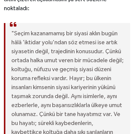
noktaladı:
"Seçim kazanamamış bir siyasi aklın bugün
hâlâ 'iktidar yolu'ndan söz etmesi ise artık
siyasetin değil, trajedinin konusudur. Çünkü
ortada halka umut veren bir mücadele değil;
koltuğu, nüfuzu ve geçmiş siyasi düzeni
koruma refleksi vardır. Hayır; bu ülkenin
insanları kimsenin siyasi kariyerinin yükünü
taşımak zorunda değil. Aynı isimlerle, aynı
ezberlerle, aynı başarısızlıklarla ülkeye umut
olunamaz. Çünkü bir tane hayatımız var. Ve
bu hayatı; sürekli kaybedenlerin,
kaybettikçe koltuğa daha sıkı sarılanların