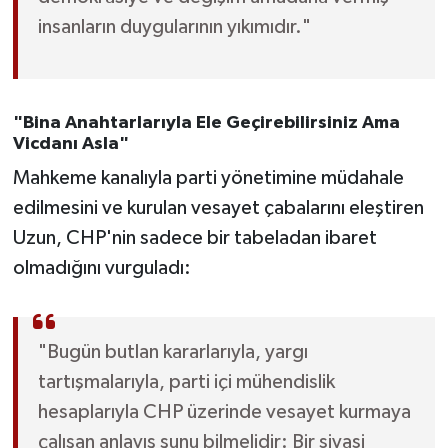
insanların duygularının yıkımıdır."
"Bina Anahtarlarıyla Ele Geçirebilirsiniz Ama
Vicdanı Asla"
Mahkeme kanalıyla parti yönetimine müdahale
edilmesini ve kurulan vesayet çabalarını eleştiren
Uzun, CHP'nin sadece bir tabeladan ibaret
olmadığını vurguladı:
"Bugün butlan kararlarıyla, yargı
tartışmalarıyla, parti içi mühendislik
hesaplarıyla CHP üzerinde vesayet kurmaya
çalışan anlayış şunu bilmelidir: Bir siyasi