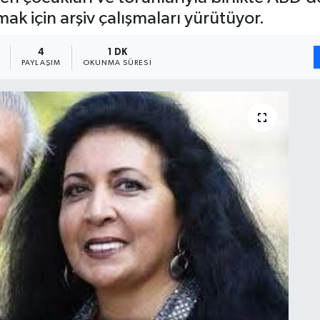
ak için arşiv çalışmaları yürütüyor.
4
1 DK
PAYLAŞIM
OKUNMA SÜRESI