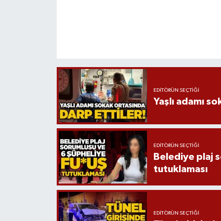
EDITÖRÜN SEÇTIĞI
Yaşlı adamı so
EDITÖRÜN SEÇTIĞI
Belediye plaj 
tutuklaması
EDITÖRÜN SEÇTIĞI