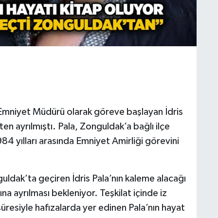
 Emniyet Müdürü olarak göreve başlayan İdris
en ayrılmıştı. Pala, Zonguldak’a bağlı ilçe
 yılları arasında Emniyet Amirliği görevini
guldak’ta geçiren İdris Pala’nın kaleme alacağı
na ayrılması bekleniyor. Teşkilat içinde iz
süresiyle hafızalarda yer edinen Pala’nın hayat