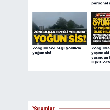
personel 
Zonguldak-Ereğli yolunda
Zonguldak
yoğun sis!
yaşındaki 
yaşından 
ilişkisi ort
Yorumlar