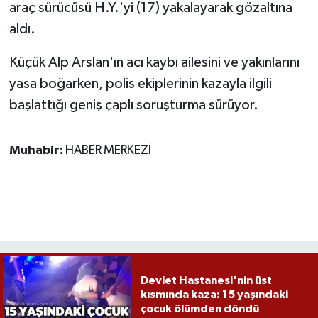
araç sürücüsü H.Y.'yi (17) yakalayarak gözaltına
aldı.
Küçük Alp Arslan'ın acı kaybı ailesini ve yakınlarını
yasa boğarken, polis ekiplerinin kazayla ilgili
başlattığı geniş çaplı soruşturma sürüyor.
Muhabir:
HABER MERKEZİ
Devlet Hastanesi'nin üst
kısmında kaza: 15 yaşındaki
çocuk ölümden döndü