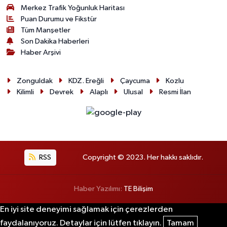
Merkez Trafik Yoğunluk Haritası
Puan Durumu ve Fikstür
Tüm Manşetler
Son Dakika Haberleri
Haber Arşivi
Zonguldak
KDZ. Ereğli
Çaycuma
Kozlu
Kilimli
Devrek
Alaplı
Ulusal
Resmi İlan
RSS
Copyright © 2023. Her hakkı saklıdır.
Haber Yazılımı:
TE Bilişim
En iyi site deneyimi sağlamak için çerezlerden
faydalanıyoruz. Detaylar için lütfen tıklayın.
Tamam