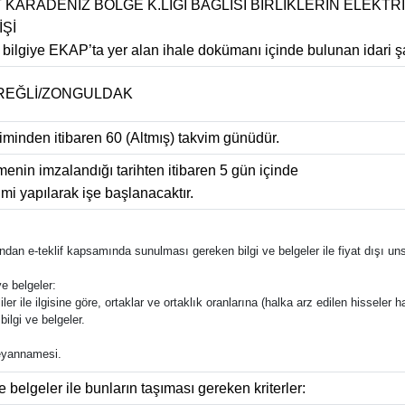
 KARADENİZ BÖLGE K.LIĞI BAĞLISI BİRLİKLERİN ELEKT
İŞİ
lı bilgiye EKAP’ta yer alan ihale dokümanı içinde bulunan idari ş
REĞLİ/ZONGULDAK
liminden itibaren 60 (Altmış) takvim günüdür.
enin imzalandığı tarihten itibaren 5 gün içinde
imi yapılarak işe başlanacaktır.
rafından e-teklif kapsamında sunulması gereken bilgi ve belgeler ile fiyat dışı uns
e belgeler:
ler ile ilgisine göre, ortaklar ve ortaklık oranlarına (halka arz edilen hisseler ha
bilgi ve belgeler.
 beyannamesi.
e belgeler ile bunların taşıması gereken kriterler: