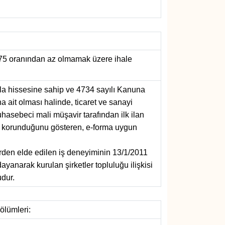
% 75 oranından az olmamak üzere ihale
azla hissesine sahip ve 4734 sayılı Kanuna
a ait olması halinde, ticaret ve sanayi
hasebeci mali müşavir tarafından ilk ilan
rın korunduğunu gösteren, e-forma uygun
erden elde edilen iş deneyiminin 13/1/2011
yanarak kurulan şirketler topluluğu ilişkisi
udur.
ölümleri: