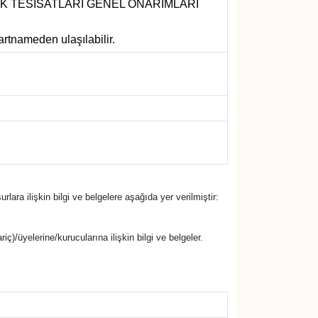
RİK TESİSATLARI GENEL ONARIMLARI
artnameden ulaşılabilir.
urlara ilişkin bilgi ve belgelere aşağıda yer verilmiştir:
riç)/üyelerine/kurucularına ilişkin bilgi ve belgeler.