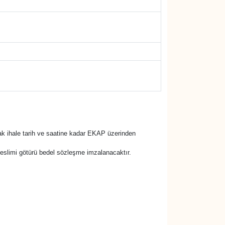
rak ihale tarih ve saatine kadar EKAP üzerinden
r teslimi götürü bedel sözleşme imzalanacaktır.