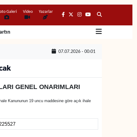
oto Galeri
Video
Yazarlar
artın
07.07.2026 - 00:01
acak
TLARI GENEL ONARIMLARI
 Kanununun 19 uncu maddesine göre açık ihale
225527