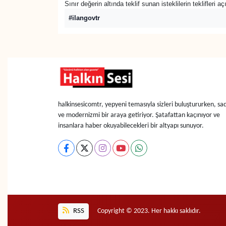
Sınır değerin altında teklif sunan isteklilerin teklifleri 
#ilangovtr
halkinsesicomtr, yepyeni temasıyla sizleri buluştururken, sad
ve modernizmi bir araya getiriyor. Şatafattan kaçınıyor ve
insanlara haber okuyabilecekleri bir altyapı sunuyor.
RSS
Copyright © 2023. Her hakkı saklıdır.