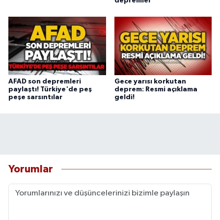
depremler
AFAD son depremleri
Gece yarısı korkutan
paylaştı! Türkiye'de peş
deprem: Resmi açıklama
peşe sarsıntılar
geldi!
Yorumlar