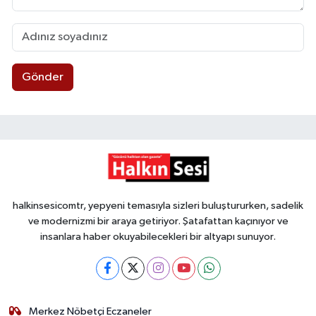
Gönder
halkinsesicomtr, yepyeni temasıyla sizleri buluştururken, sadelik
ve modernizmi bir araya getiriyor. Şatafattan kaçınıyor ve
insanlara haber okuyabilecekleri bir altyapı sunuyor.
Merkez Nöbetçi Eczaneler