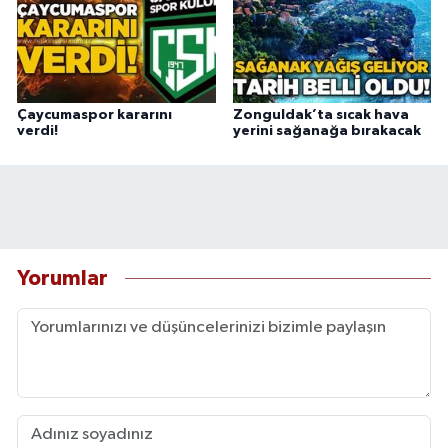
Çaycumaspor kararını
Zonguldak’ta sıcak hava
verdi!
yerini sağanağa bırakacak
Yorumlar