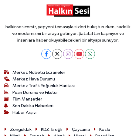
halkinsesicomtr, yepyeni temasıyla sizleri buluştururken, sadelik
ve modernizmi bir araya getiriyor. Şatafattan kaçınıyor ve
insanlara haber okuyabilecekleri bir altyapı sunuyor.
Merkez Nöbetçi Eczaneler
Merkez Hava Durumu
Merkez Trafik Yoğunluk Haritası
Puan Durumu ve Fikstür
Tüm Manşetler
Son Dakika Haberleri
Haber Arşivi
Zonguldak
KDZ. Ereğli
Çaycuma
Kozlu