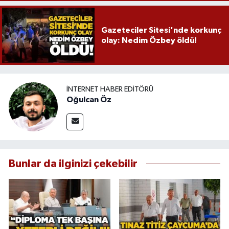
Gazeteciler Sitesi'nde korkunç
olay: Nedim Özbey öldü!
İNTERNET HABER EDITÖRÜ
Oğulcan Öz
Bunlar da ilginizi çekebilir