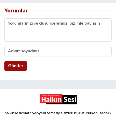
Yorumlar
Gönder
halkinsesicomtr, yepyeni temasıyla sizleri buluştururken, sadelik