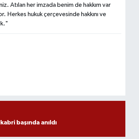
siniz. Atılan her imzada benim de hakkım var
or. Herkes hukuk çerçevesinde hakkını ve
k."
kabri başında anıldı