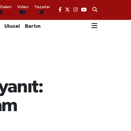
Galeri
Video
Yazarlar
Ulusal
Bartın
yanıt:
kam