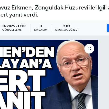
Yavuz Erkmen, Zonguldak Huzurevi ile ilgili
ert yanıt verdi.
1.04.2025 - 17:06
3
2 DK
GÜNCELLEME
PAYLAŞIM
OKUNMA SÜRESI