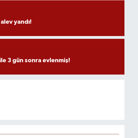
alev yandı!
ile 3 gün sonra evlenmiş!