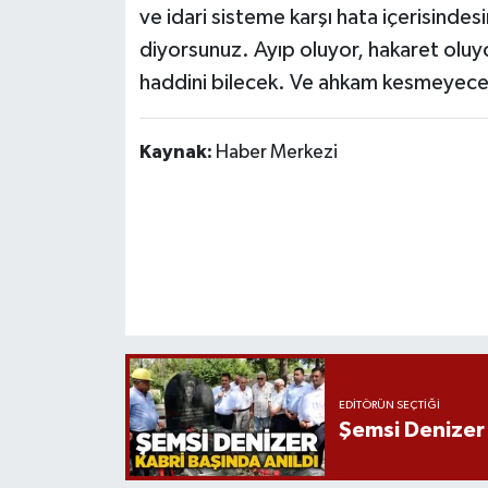
ve idari sisteme karşı hata içerisinde
diyorsunuz. Ayıp oluyor, hakaret oluy
haddini bilecek. Ve ahkam kesmeyece
Kaynak:
Haber Merkezi
EDITÖRÜN SEÇTIĞI
Şemsi Denizer 