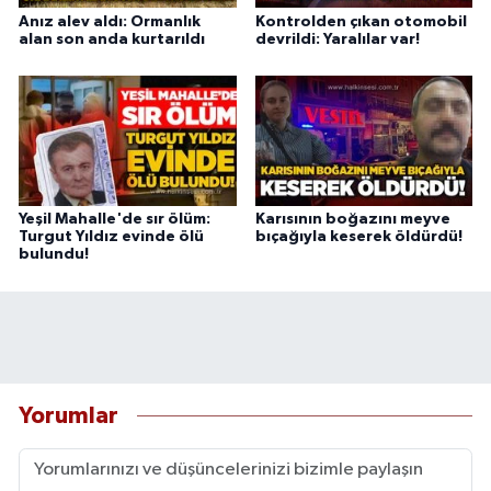
Anız alev aldı: Ormanlık
Kontrolden çıkan otomobil
alan son anda kurtarıldı
devrildi: Yaralılar var!
Yeşil Mahalle'de sır ölüm:
Karısının boğazını meyve
Turgut Yıldız evinde ölü
bıçağıyla keserek öldürdü!
bulundu!
Yorumlar