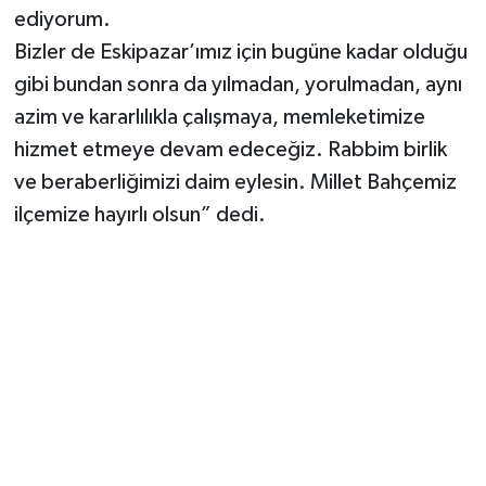
Röportaj
ediyorum.
Bizler de Eskipazar’ımız için bugüne kadar olduğu
Sağlık
gibi bundan sonra da yılmadan, yorulmadan, aynı
azim ve kararlılıkla çalışmaya, memleketimize
SİYASET
hizmet etmeye devam edeceğiz. Rabbim birlik
Spor
ve beraberliğimizi daim eylesin. Millet Bahçemiz
ilçemize hayırlı olsun” dedi.
Ulusal
Yaşam