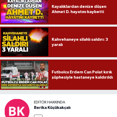
Kayalıklardan denize düşen
Ahmet D. hayatını kaybetti
Kahvehaneye silahlı saldırı: 3
yaralı
Futbolcu Erdem Can Polat kırık
şüphesiyle hastaneye kaldırıldı
EDITÖR HAKKINDA
Berika Küçükakçalı