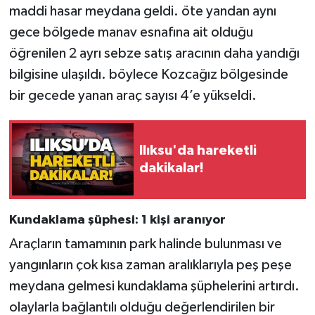
Röportaj
maddi hasar meydana geldi. öte yandan aynı
gece bölgede manav esnafına ait olduğu
Sağlık
öğrenilen 2 ayrı sebze satış aracının daha yandığı
bilgisine ulaşıldı. böylece Kozcağız bölgesinde
SİYASET
bir gecede yanan araç sayısı 4’e yükseldi.
Spor
Ulusal
Ilıksu'da hareketli
dakikalar!
Yaşam
Kundaklama şüphesi: 1 kişi aranıyor
Araçların tamamının park halinde bulunması ve
yangınların çok kısa zaman aralıklarıyla peş peşe
meydana gelmesi kundaklama şüphelerini artırdı.
olaylarla bağlantılı olduğu değerlendirilen bir