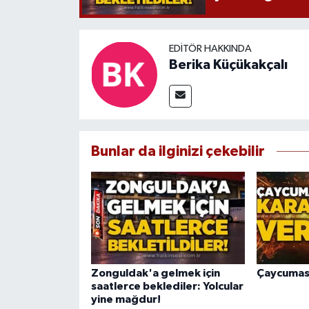
EDITÖR HAKKINDA
Berika Küçükakçalı
Bunlar da ilginizi çekebilir
Zonguldak'a gelmek için
Çaycumasp
saatlerce beklediler: Yolcular
yine mağdur!