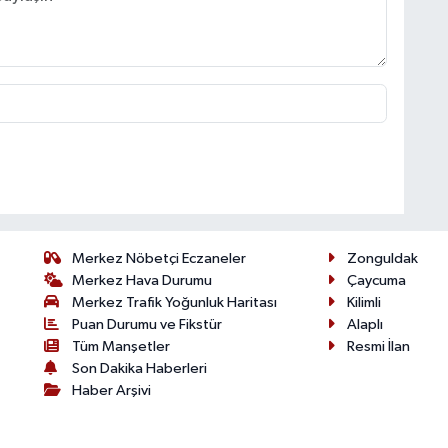
Merkez Nöbetçi Eczaneler
Zonguldak
Merkez Hava Durumu
Çaycuma
Merkez Trafik Yoğunluk Haritası
Kilimli
Puan Durumu ve Fikstür
Alaplı
Tüm Manşetler
Resmi İlan
Son Dakika Haberleri
Haber Arşivi