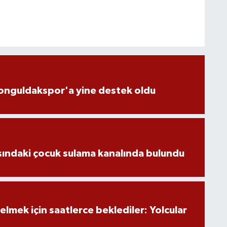
Zonguldakspor'a yine destek oldu
şındaki çocuk sulama kanalında bulundu
lmek için saatlerce beklediler: Yolcular