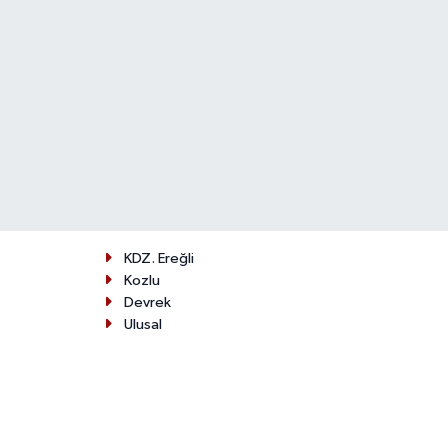
KDZ. Ereğli
Kozlu
Devrek
Ulusal