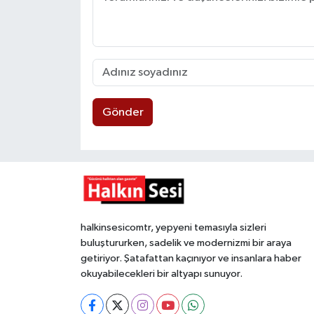
Gönder
halkinsesicomtr, yepyeni temasıyla sizleri
buluştururken, sadelik ve modernizmi bir araya
getiriyor. Şatafattan kaçınıyor ve insanlara haber
okuyabilecekleri bir altyapı sunuyor.