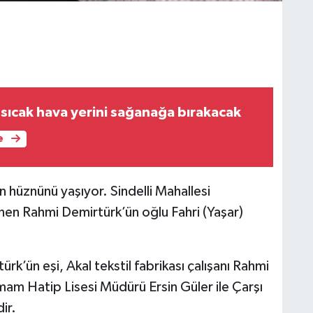
sıcak hava yerini sağanağa bırakacak
e
 hüznünü yaşıyor. Sindelli Mahallesi
inen Rahmi Demirtürk’ün oğlu Fahri (Yaşar)
’ün eşi, Akal tekstil fabrikası çalışanı Rahmi
mam Hatip Lisesi Müdürü Ersin Güler ile Çarşı
ir.