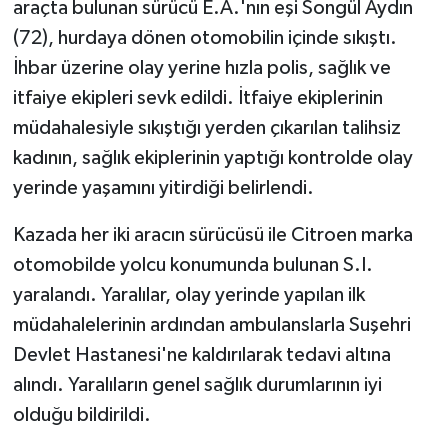
araçta bulunan sürücü E.A.'nın eşi Songül Aydın
Röportaj
(72), hurdaya dönen otomobilin içinde sıkıştı.
Sağlık
İhbar üzerine olay yerine hızla polis, sağlık ve
itfaiye ekipleri sevk edildi. İtfaiye ekiplerinin
SİYASET
müdahalesiyle sıkıştığı yerden çıkarılan talihsiz
kadının, sağlık ekiplerinin yaptığı kontrolde olay
Spor
yerinde yaşamını yitirdiği belirlendi.
Ulusal
Kazada her iki aracın sürücüsü ile Citroen marka
Yaşam
otomobilde yolcu konumunda bulunan S.I.
yaralandı. Yaralılar, olay yerinde yapılan ilk
müdahalelerinin ardından ambulanslarla Suşehri
Devlet Hastanesi'ne kaldırılarak tedavi altına
alındı. Yaralıların genel sağlık durumlarının iyi
olduğu bildirildi.