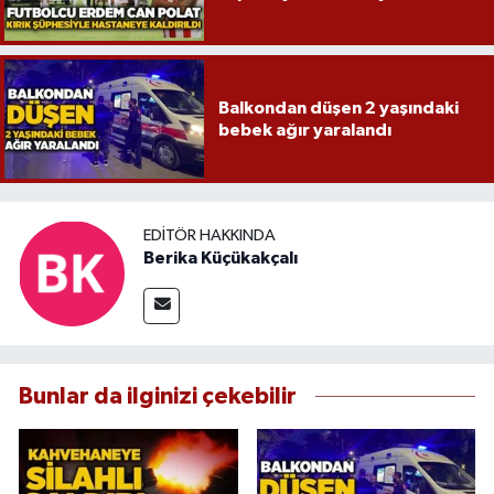
Balkondan düşen 2 yaşındaki
bebek ağır yaralandı
EDITÖR HAKKINDA
Berika Küçükakçalı
Bunlar da ilginizi çekebilir