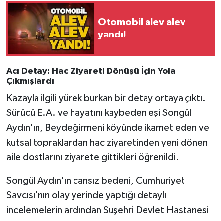
Otomobil alev alev
yandı!
Acı Detay: Hac Ziyareti Dönüşü İçin Yola
Çıkmışlardı
Kazayla ilgili yürek burkan bir detay ortaya çıktı.
Sürücü E.A. ve hayatını kaybeden eşi Songül
Aydın'ın, Beydeğirmeni köyünde ikamet eden ve
kutsal topraklardan hac ziyaretinden yeni dönen
aile dostlarını ziyarete gittikleri öğrenildi.
Songül Aydın'ın cansız bedeni, Cumhuriyet
Savcısı'nın olay yerinde yaptığı detaylı
incelemelerin ardından Suşehri Devlet Hastanesi