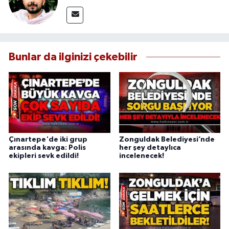
Bunlar da ilginizi çekebilir
Çınartepe'de iki grup
Zonguldak Belediyesi’nde
arasında kavga: Polis
her şey detaylıca
ekipleri sevk edildi!
incelenecek!