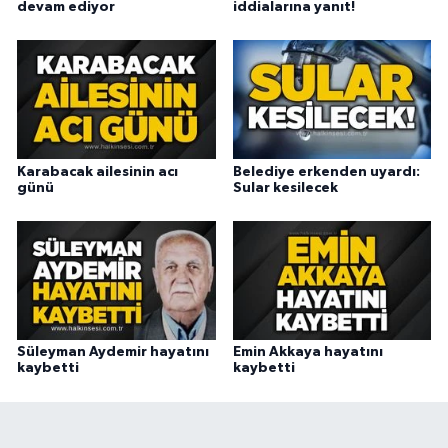
devam ediyor
iddialarına yanıt!
Karabacak ailesinin acı
Belediye erkenden uyardı:
günü
Sular kesilecek
Süleyman Aydemir hayatını
Emin Akkaya hayatını
kaybetti
kaybetti