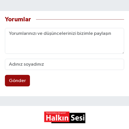
Yorumlar
Gönder