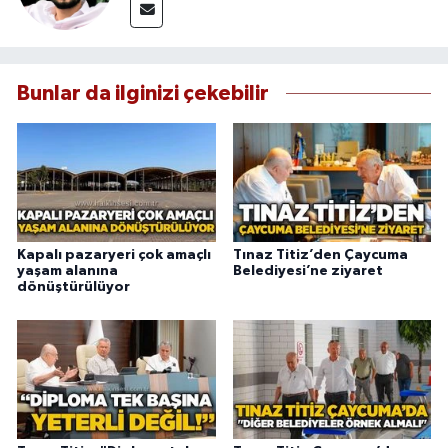
Bunlar da ilginizi çekebilir
Kapalı pazaryeri çok amaçlı
Tınaz Titiz’den Çaycuma
yaşam alanına
Belediyesi’ne ziyaret
dönüştürülüyor