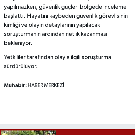
Röportaj
yapılmazken, güvenlik güçleri bölgede inceleme
başlattı. Hayatını kaybeden güvenlik görevlisinin
Sağlık
kimliği ve olayın detaylarının yapılacak
SİYASET
soruşturmanın ardından netlik kazanması
bekleniyor.
Spor
Yetkililer tarafından olayla ilgili soruşturma
Ulusal
sürdürülüyor.
Yaşam
Muhabir:
HABER MERKEZİ