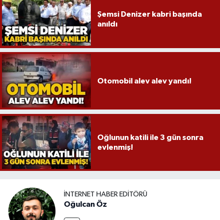
Şemsi Denizer kabri başında
anıldı
Otomobil alev alev yandı!
Oğlunun katili ile 3 gün sonra
evlenmiş!
İNTERNET HABER EDITÖRÜ
Oğulcan Öz