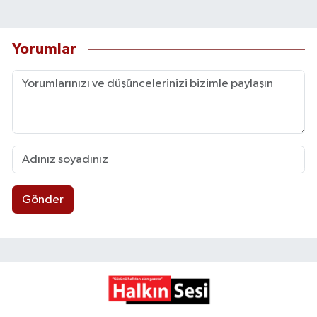
Yorumlar
Gönder