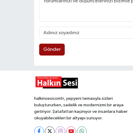
Gönder
halkinsesicomtr, yepyeni temasıyla sizleri
buluştururken, sadelik ve modernizmi bir araya
getiriyor. Şatafattan kaçınıyor ve insanlara haber
okuyabilecekleri bir altyapı sunuyor.