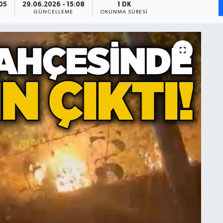
05
29.06.2026 - 15:08
1 DK
GÜNCELLEME
OKUNMA SÜRESI