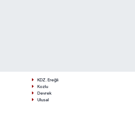
KDZ. Ereğli
Kozlu
Devrek
Ulusal