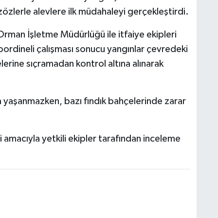
özlerle alevlere ilk müdahaleyi gerçekleştirdi.
rman İşletme Müdürlüğü ile itfaiye ekipleri
koordineli çalışması sonucu yangınlar çevredeki
lerine sıçramadan kontrol altına alınarak
a yaşanmazken, bazı fındık bahçelerinde zarar
i amacıyla yetkili ekipler tarafından inceleme