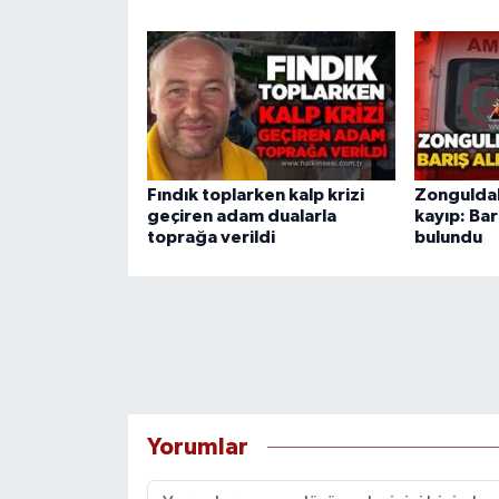
Fındık toplarken kalp krizi
Zonguldak
geçiren adam dualarla
kayıp: Bar
toprağa verildi
bulundu
Yorumlar