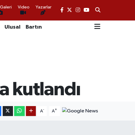
Galeri
Video
Yazarlar
Ulusal
Bartın
a kutlandı
-
+
A
A